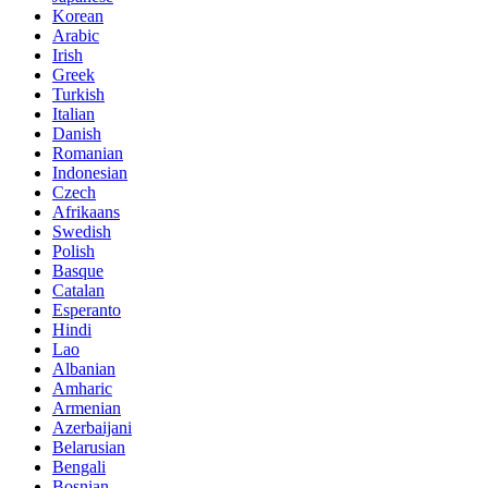
Korean
Arabic
Irish
Greek
Turkish
Italian
Danish
Romanian
Indonesian
Czech
Afrikaans
Swedish
Polish
Basque
Catalan
Esperanto
Hindi
Lao
Albanian
Amharic
Armenian
Azerbaijani
Belarusian
Bengali
Bosnian