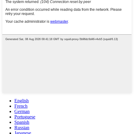
English
French
German
Portuguese
Spanish
Russian
Japanese