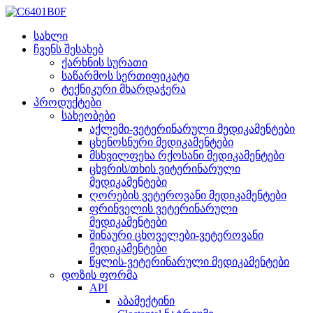
სახლი
ჩვენს შესახებ
ქარხნის სურათი
საწარმოს სერთიფიკატი
ტექნიკური მხარდაჭერა
პროდუქტები
სახეობები
აქლემი-ვეტერინარული მედიკამენტები
ცხენოსნური მედიკამენტები
მსხვილფეხა რქოსანი მედიკამენტები
ცხვრის/თხის ვიტერინარული
მედიკამენტები
ღორების ვეტეროვანი მედიკამენტები
ფრინველის ვეტერინარული
მედიკამენტები
შინაური ცხოველები-ვეტეროვანი
მედიკამენტები
წყლის-ვეტერინარული მედიკამენტები
დოზის ფორმა
API
აბამექტინი