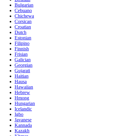
Bulgarian
Cebuano
Chichewa
Corsican
Croatian
Dutch
Estonian
Filipino
Finnish
Frisian
Galician
Georgian
Gujarati
Haitian
Hausa
Hawaiian
Hebrew
Hmong
Hungarian
Icelandic
Igbo
Javanese
Kannada
Kazakh