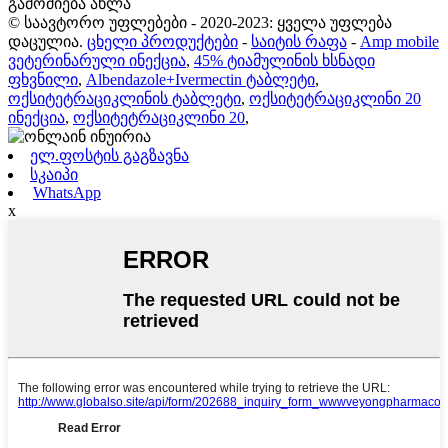
გამოძიება ახლა
© საავტორო უფლებები - 2020-2023: ყველა უფლება
დაცულია.
ცხელი პროდუქტები
-
საიტის რაფა
-
Amp mobile
ვეტერინარული ინექცია
,
45% ტიამულინის ხსნადი
ფხვნილი
,
Albendazole+Ivermectin ტაბლეტი
,
ოქსიტეტრაციკლინის ტაბლეტი
,
ოქსიტეტრაციკლინი 20
ინექცია
,
ოქსიტეტრაციკლინი 20
,
ელ.ფოსტის გაგზავნა
სკაიპი
WhatsApp
x