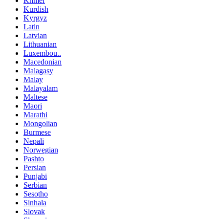
Khmer
Kurdish
Kyrgyz
Latin
Latvian
Lithuanian
Luxembou..
Macedonian
Malagasy
Malay
Malayalam
Maltese
Maori
Marathi
Mongolian
Burmese
Nepali
Norwegian
Pashto
Persian
Punjabi
Serbian
Sesotho
Sinhala
Slovak