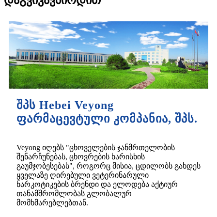
შპს Hebei Veyong
ფარმაცევტული კომპანია, შპს.
Veyong იღებს "ცხოველების ჯანმრთელობის
შენარჩუნებას, ცხოვრების ხარისხის
გაუმჯობესებას", როგორც მისია, ცდილობს გახდეს
ყველაზე ღირებული ვეტერინარული
ნარკოტიკების ბრენდი და ელოდება აქტიურ
თანამშრომლობას გლობალურ
მომხმარებლებთან.