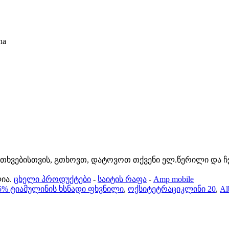
na
კითხვებისთვის, გთხოვთ, დატოვოთ თქვენი ელ.წერილი და ჩ
ია.
ცხელი პროდუქტები
-
საიტის რაფა
-
Amp mobile
5% ტიამულინის ხსნადი ფხვნილი
,
ოქსიტეტრაციკლინი 20
,
Al