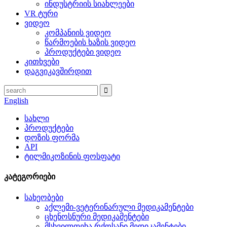
ინდუსტრიის სიახლეები
VR ტური
ვიდეო
კომპანიის ვიდეო
წარმოების ხაზის ვიდეო
პროდუქტები ვიდეო
კითხვები
დაგვიკავშირდით
English
სახლი
პროდუქტები
დოზის ფორმა
API
ტილმიკოზინის ფოსფატი
კატეგორიები
სახეობები
აქლემი-ვეტერინარული მედიკამენტები
ცხენოსნური მედიკამენტები
მსხვილფეხა რქოსანი მედიკამენტები