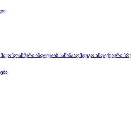
დი
მიკოპლაზმური ინფექციის საწინააღმდეგო ინფექციური პრ
ტება