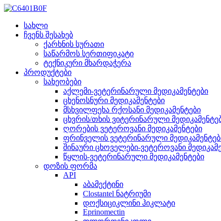
სახლი
ჩვენს შესახებ
ქარხნის სურათი
საწარმოს სერთიფიკატი
ტექნიკური მხარდაჭერა
პროდუქტები
სახეობები
აქლემი-ვეტერინარული მედიკამენტები
ცხენოსნური მედიკამენტები
მსხვილფეხა რქოსანი მედიკამენტები
ცხვრის/თხის ვიტერინარული მედიკამენტე
ღორების ვეტეროვანი მედიკამენტები
ფრინველის ვეტერინარული მედიკამენტებ
შინაური ცხოველები-ვეტეროვანი მედიკამ
წყლის-ვეტერინარული მედიკამენტები
დოზის ფორმა
API
აბამექტინი
Clostantel ნატრიუმი
დოქსიციკლინი ჰიკლატი
Eprinomectin