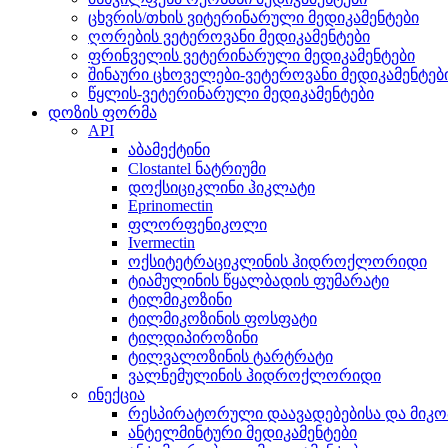
ცხვრის/თხის ვიტერინარული მედიკამენტები
ღორების ვეტეროვანი მედიკამენტები
ფრინველის ვეტერინარული მედიკამენტები
შინაური ცხოველები-ვეტეროვანი მედიკამენტებ
წყლის-ვეტერინარული მედიკამენტები
დოზის ფორმა
API
აბამექტინი
Clostantel ნატრიუმი
დოქსიციკლინი ჰიკლატი
Eprinomectin
ფლორფენიკოლი
Ivermectin
ოქსიტეტრაციკლინის ჰიდროქლორიდი
ტიამულინის წყალბადის ფუმარატი
ტილმიკოზინი
ტილმიკოზინის ფოსფატი
ტილდიპიროზინი
ტილვალოზინის ტარტრატი
ვალნემულინის ჰიდროქლორიდი
ინექცია
რესპირატორული დაავადებებისა და მიკო
ანტელმინტური მედიკამენტები