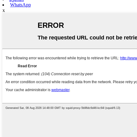
WhatsApp
x