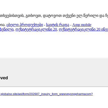
კითხვებისთვის, გთხოვთ, დატოვოთ თქვენი ელ.წერილი და ჩ
ია.
ცხელი პროდუქტები
-
საიტის რაფა
-
Amp mobile
ფხვნილი
,
ოქსიტეტრაციკლინი 20
,
ოქსიტეტრაციკლინი 20 ინე