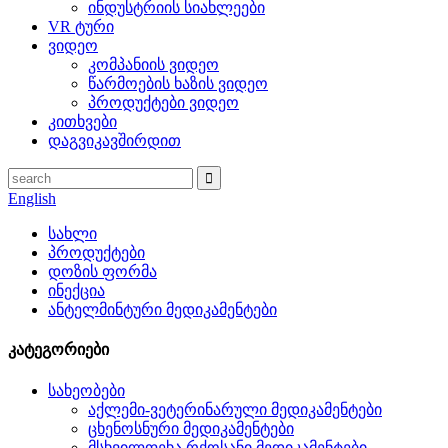
ინდუსტრიის სიახლეები
VR ტური
ვიდეო
კომპანიის ვიდეო
წარმოების ხაზის ვიდეო
პროდუქტები ვიდეო
კითხვები
დაგვიკავშირდით
English
სახლი
პროდუქტები
დოზის ფორმა
ინექცია
ანტელმინტური მედიკამენტები
კატეგორიები
სახეობები
აქლემი-ვეტერინარული მედიკამენტები
ცხენოსნური მედიკამენტები
მსხვილფეხა რქოსანი მედიკამენტები