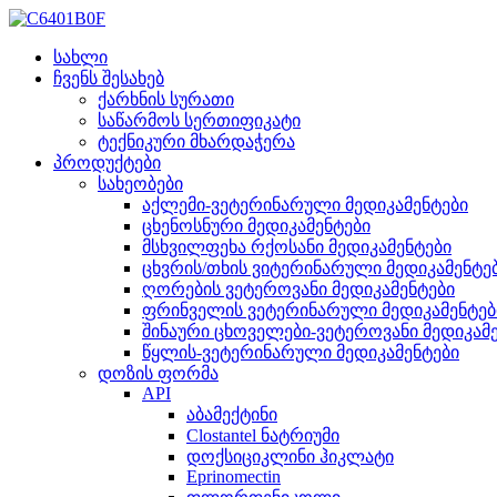
სახლი
ჩვენს შესახებ
ქარხნის სურათი
საწარმოს სერთიფიკატი
ტექნიკური მხარდაჭერა
პროდუქტები
სახეობები
აქლემი-ვეტერინარული მედიკამენტები
ცხენოსნური მედიკამენტები
მსხვილფეხა რქოსანი მედიკამენტები
ცხვრის/თხის ვიტერინარული მედიკამენტე
ღორების ვეტეროვანი მედიკამენტები
ფრინველის ვეტერინარული მედიკამენტებ
შინაური ცხოველები-ვეტეროვანი მედიკამ
წყლის-ვეტერინარული მედიკამენტები
დოზის ფორმა
API
აბამექტინი
Clostantel ნატრიუმი
დოქსიციკლინი ჰიკლატი
Eprinomectin