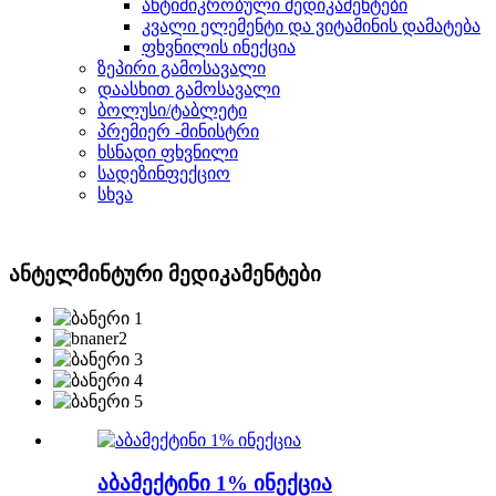
ანტიმიკრობული მედიკამენტები
კვალი ელემენტი და ვიტამინის დამატება
ფხვნილის ინექცია
ზეპირი გამოსავალი
დაასხით გამოსავალი
ბოლუსი/ტაბლეტი
პრემიერ -მინისტრი
ხსნადი ფხვნილი
სადეზინფექციო
სხვა
ანტელმინტური მედიკამენტები
აბამექტინი 1% ინექცია