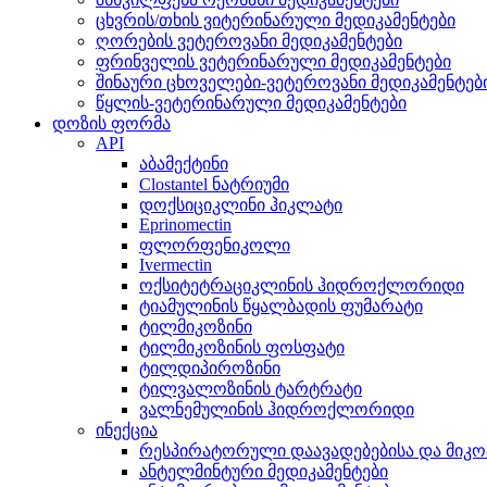
ცხვრის/თხის ვიტერინარული მედიკამენტები
ღორების ვეტეროვანი მედიკამენტები
ფრინველის ვეტერინარული მედიკამენტები
შინაური ცხოველები-ვეტეროვანი მედიკამენტებ
წყლის-ვეტერინარული მედიკამენტები
დოზის ფორმა
API
აბამექტინი
Clostantel ნატრიუმი
დოქსიციკლინი ჰიკლატი
Eprinomectin
ფლორფენიკოლი
Ivermectin
ოქსიტეტრაციკლინის ჰიდროქლორიდი
ტიამულინის წყალბადის ფუმარატი
ტილმიკოზინი
ტილმიკოზინის ფოსფატი
ტილდიპიროზინი
ტილვალოზინის ტარტრატი
ვალნემულინის ჰიდროქლორიდი
ინექცია
რესპირატორული დაავადებებისა და მიკო
ანტელმინტური მედიკამენტები