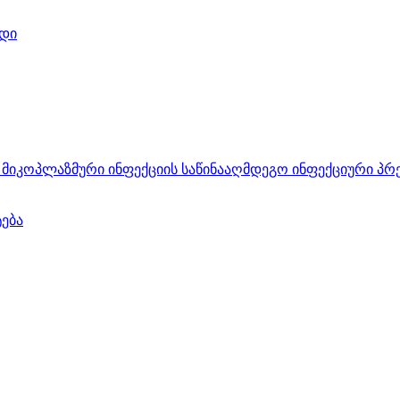
დი
მიკოპლაზმური ინფექციის საწინააღმდეგო ინფექციური პრ
ტება