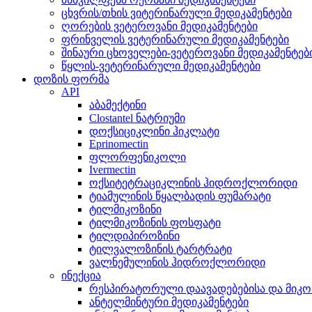
ცხვრის/თხის ვიტერინარული მედიკამენტები
ღორების ვეტეროვანი მედიკამენტები
ფრინველის ვეტერინარული მედიკამენტები
შინაური ცხოველები-ვეტეროვანი მედიკამენტებ
წყლის-ვეტერინარული მედიკამენტები
დოზის ფორმა
API
აბამექტინი
Clostantel ნატრიუმი
დოქსიციკლინი ჰიკლატი
Eprinomectin
ფლორფენიკოლი
Ivermectin
ოქსიტეტრაციკლინის ჰიდროქლორიდი
ტიამულინის წყალბადის ფუმარატი
ტილმიკოზინი
ტილმიკოზინის ფოსფატი
ტილდიპიროზინი
ტილვალოზინის ტარტრატი
ვალნემულინის ჰიდროქლორიდი
ინექცია
რესპირატორული დაავადებებისა და მიკო
ანტელმინტური მედიკამენტები