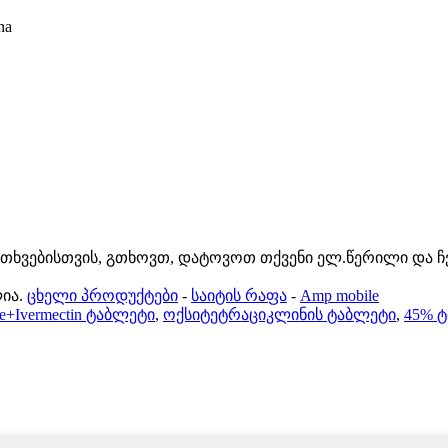
na
კითხვებისთვის, გთხოვთ, დატოვოთ თქვენი ელ.წერილი და ჩ
ია.
ცხელი პროდუქტები
-
საიტის რაფა
-
Amp mobile
le+Ivermectin ტაბლეტი
,
ოქსიტეტრაციკლინის ტაბლეტი
,
45% ტ