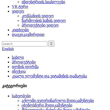
ინდუსტრიის სიახლეები
VR ტური
ვიდეო
კომპანიის ვიდეო
წარმოების ხაზის ვიდეო
პროდუქტები ვიდეო
კითხვები
დაგვიკავშირდით
English
სახლი
პროდუქტები
დოზის ფორმა
ინექცია
კვალი ელემენტი და ვიტამინის დამატება
კატეგორიები
სახეობები
აქლემი-ვეტერინარული მედიკამენტები
ცხენოსნური მედიკამენტები
მსხვილფეხა რქოსანი მედიკამენტები