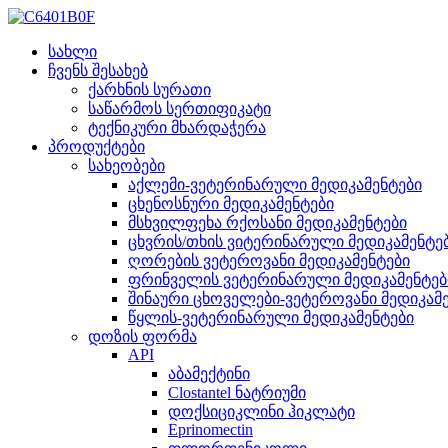
სახლი
ჩვენს შესახებ
ქარხნის სურათი
საწარმოს სერთიფიკატი
ტექნიკური მხარდაჭერა
პროდუქტები
სახეობები
აქლემი-ვეტერინარული მედიკამენტები
ცხენოსნური მედიკამენტები
მსხვილფეხა რქოსანი მედიკამენტები
ცხვრის/თხის ვიტერინარული მედიკამენტე
ღორების ვეტეროვანი მედიკამენტები
ფრინველის ვეტერინარული მედიკამენტებ
შინაური ცხოველები-ვეტეროვანი მედიკამ
წყლის-ვეტერინარული მედიკამენტები
დოზის ფორმა
API
აბამექტინი
Clostantel ნატრიუმი
დოქსიციკლინი ჰიკლატი
Eprinomectin