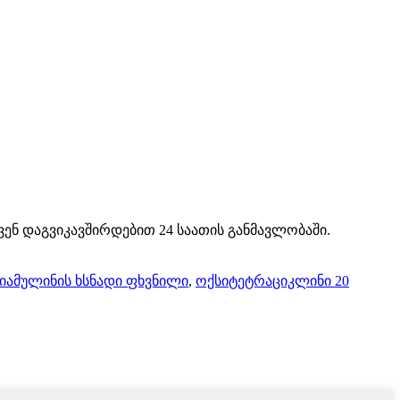
ვენ დაგვიკავშირდებით 24 საათის განმავლობაში.
იამულინის ხსნადი ფხვნილი
,
ოქსიტეტრაციკლინი 20