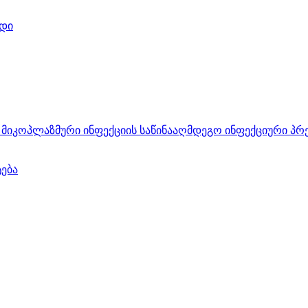
დი
მიკოპლაზმური ინფექციის საწინააღმდეგო ინფექციური პრ
ტება