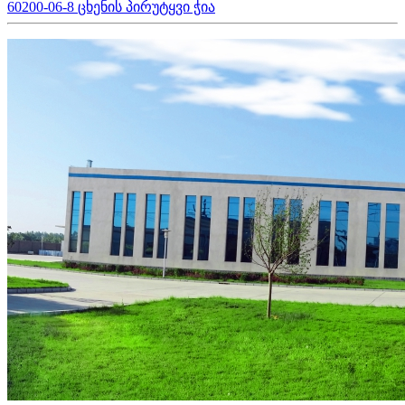
60200-06-8 ცხენის პირუტყვი ჭია