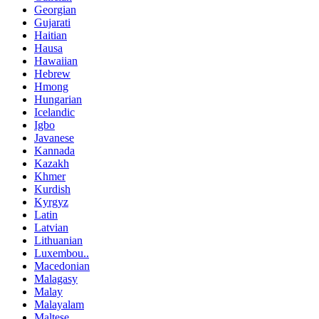
Georgian
Gujarati
Haitian
Hausa
Hawaiian
Hebrew
Hmong
Hungarian
Icelandic
Igbo
Javanese
Kannada
Kazakh
Khmer
Kurdish
Kyrgyz
Latin
Latvian
Lithuanian
Luxembou..
Macedonian
Malagasy
Malay
Malayalam
Maltese