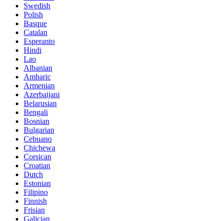
Swedish
Polish
Basque
Catalan
Esperanto
Hindi
Lao
Albanian
Amharic
Armenian
Azerbaijani
Belarusian
Bengali
Bosnian
Bulgarian
Cebuano
Chichewa
Corsican
Croatian
Dutch
Estonian
Filipino
Finnish
Frisian
Galician