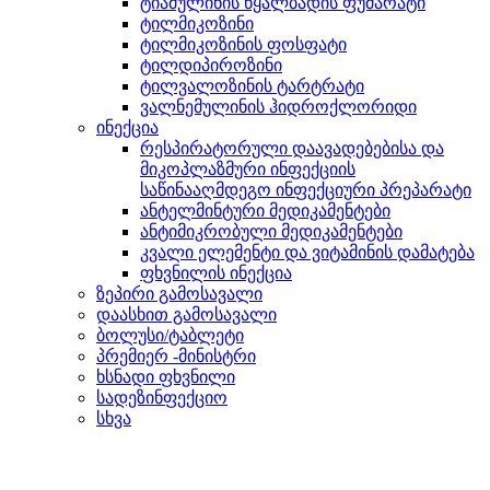
ტიამულინის წყალბადის ფუმარატი
ტილმიკოზინი
ტილმიკოზინის ფოსფატი
ტილდიპიროზინი
ტილვალოზინის ტარტრატი
ვალნემულინის ჰიდროქლორიდი
ინექცია
რესპირატორული დაავადებებისა და
მიკოპლაზმური ინფექციის
საწინააღმდეგო ინფექციური პრეპარატი
ანტელმინტური მედიკამენტები
ანტიმიკრობული მედიკამენტები
კვალი ელემენტი და ვიტამინის დამატება
ფხვნილის ინექცია
ზეპირი გამოსავალი
დაასხით გამოსავალი
ბოლუსი/ტაბლეტი
პრემიერ -მინისტრი
ხსნადი ფხვნილი
სადეზინფექციო
სხვა