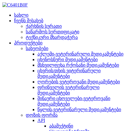
სახლი
ჩვენს შესახებ
ქარხნის სურათი
საწარმოს სერთიფიკატი
ტექნიკური მხარდაჭერა
პროდუქტები
სახეობები
აქლემი-ვეტერინარული მედიკამენტები
ცხენოსნური მედიკამენტები
მსხვილფეხა რქოსანი მედიკამენტები
ცხვრის/თხის ვიტერინარული
მედიკამენტები
ღორების ვეტეროვანი მედიკამენტები
ფრინველის ვეტერინარული
მედიკამენტები
შინაური ცხოველები-ვეტეროვანი
მედიკამენტები
წყლის-ვეტერინარული მედიკამენტები
დოზის ფორმა
API
აბამექტინი