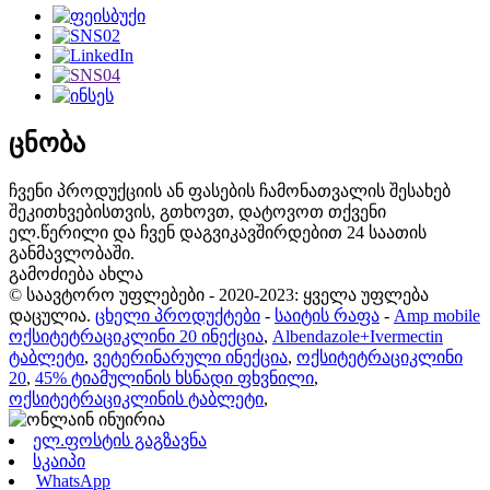
ცნობა
ჩვენი პროდუქციის ან ფასების ჩამონათვალის შესახებ
შეკითხვებისთვის, გთხოვთ, დატოვოთ თქვენი
ელ.წერილი და ჩვენ დაგვიკავშირდებით 24 საათის
განმავლობაში.
გამოძიება ახლა
© საავტორო უფლებები - 2020-2023: ყველა უფლება
დაცულია.
ცხელი პროდუქტები
-
საიტის რაფა
-
Amp mobile
ოქსიტეტრაციკლინი 20 ინექცია
,
Albendazole+Ivermectin
ტაბლეტი
,
ვეტერინარული ინექცია
,
ოქსიტეტრაციკლინი
20
,
45% ტიამულინის ხსნადი ფხვნილი
,
ოქსიტეტრაციკლინის ტაბლეტი
,
ელ.ფოსტის გაგზავნა
სკაიპი
WhatsApp