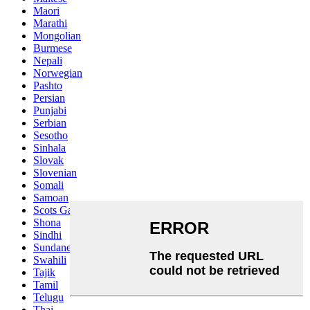
Maori
Marathi
Mongolian
Burmese
Nepali
Norwegian
Pashto
Persian
Punjabi
Serbian
Sesotho
Sinhala
Slovak
Slovenian
Somali
Samoan
Scots Gaelic
Shona
Sindhi
Sundanese
Swahili
Tajik
Tamil
Telugu
Thai