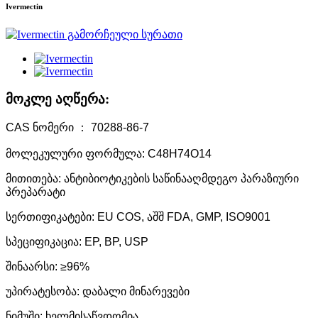
Ivermectin
მოკლე აღწერა:
CAS ნომერი ： 70288-86-7
მოლეკულური ფორმულა: C48H74O14
მითითება: ანტიბიოტიკების საწინააღმდეგო პარაზიური
პრეპარატი
სერთიფიკატები: EU COS, აშშ FDA, GMP, ISO9001
სპეციფიკაცია: EP, BP, USP
შინაარსი: ≥96%
უპირატესობა: დაბალი მინარევები
ნიმუში: ხელმისაწვდომია