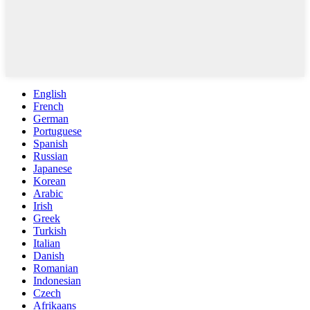
English
French
German
Portuguese
Spanish
Russian
Japanese
Korean
Arabic
Irish
Greek
Turkish
Italian
Danish
Romanian
Indonesian
Czech
Afrikaans