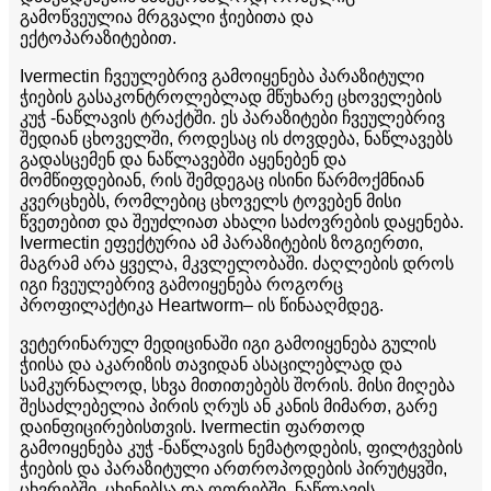
გამოწვეულია მრგვალი ჭიებითა და
ექტოპარაზიტებით.
Ivermectin ჩვეულებრივ გამოიყენება პარაზიტული
ჭიების გასაკონტროლებლად მწუხარე ცხოველების
კუჭ -ნაწლავის ტრაქტში. ეს პარაზიტები ჩვეულებრივ
შედიან ცხოველში, როდესაც ის ძოვდება, ნაწლავებს
გადასცემენ და ნაწლავებში აყენებენ და
მომწიფდებიან, რის შემდეგაც ისინი წარმოქმნიან
კვერცხებს, რომლებიც ცხოველს ტოვებენ მისი
წვეთებით და შეუძლიათ ახალი საძოვრების დაყენება.
Ivermectin ეფექტურია ამ პარაზიტების ზოგიერთი,
მაგრამ არა ყველა, მკვლელობაში. ძაღლების დროს
იგი ჩვეულებრივ გამოიყენება როგორც
პროფილაქტიკა Heartworm– ის წინააღმდეგ.
ვეტერინარულ მედიცინაში იგი გამოიყენება გულის
ჭიისა და აკარიზის თავიდან ასაცილებლად და
სამკურნალოდ, სხვა მითითებებს შორის. მისი მიღება
შესაძლებელია პირის ღრუს ან კანის მიმართ, გარე
დაინფიცირებისთვის. Ivermectin ფართოდ
გამოიყენება კუჭ -ნაწლავის ნემატოდების, ფილტვების
ჭიების და პარაზიტული ართროპოდების პირუტყვში,
ცხვრებში, ცხენებსა და ღორებში, ნაწლავის