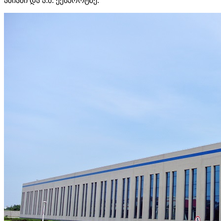
აზიაში და ა.შ. ექსპორტზე.