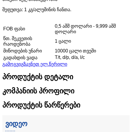
შეფუთვა: 1 კგ/ალუმინის ჩანთა.
0,5 აშშ დოლარი - 9,999 აშშ
FOB ფასი
დოლარი
წთ. შეკვეთის
1 ცალი
რაოდენობა
მიწოდების უნარი
10000 ცალი თვეში
T/t, d/p, d/a, l/c
გადახდის ვადა
გამოგვიგზავნეთ ელ.წერილი
პროდუქტის დეტალი
კომპანიის პროფილი
პროდუქტის წარწერები
ვიდეო