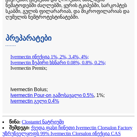
ნემატოდებში ძაღლებში, ყურის ტკიპებში, სარკოპტეს
სკაბში, გულის ფილარარიას, და მიკროფილარიას და
ღუმელის ნემტროტესტინატებში.
პრეპარატები
Ivermectin ინექცია 1%, 2%, 3.4%, 4%;
Ivermectin ზეპირი ხსნარი 0.08%, 0.8%, 0.2%;
Ivermectin Premix;
Ivermectin Bolus;
Ivermectin Pour-on გამოსავალი 0.5%
, 1%;
Ivermectin გელი 0.4%
წინა:
Clostantel ნატრიუმი
შემდეგი:
ქვედა ფასი ჩინეთი Ivermectin Clorsulon Factory
უზრუნველყოფს 99% Ivermectin Clorsulon ინექცია CAS