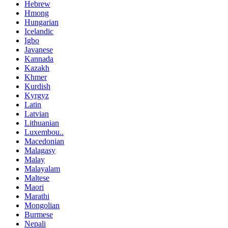
Hebrew
Hmong
Hungarian
Icelandic
Igbo
Javanese
Kannada
Kazakh
Khmer
Kurdish
Kyrgyz
Latin
Latvian
Lithuanian
Luxembou..
Macedonian
Malagasy
Malay
Malayalam
Maltese
Maori
Marathi
Mongolian
Burmese
Nepali