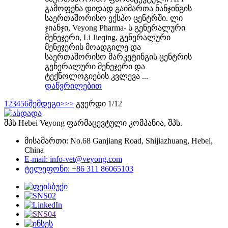
გამოფენა დიდად გაიმართა ნანჯინგის
საერთაშორისო ექსპო ცენტრში. ლი
ჯიანჯი, Veyong Pharma- ს გენერალური
მენეჯერი, Li Jieqing, გენერალური
მენეჯერის მოადგილე და
საერთაშორისო მარკეტინგის ცენტრის
გენერალური მენეჯერი და
ტექნოლოგიების კვლევა ...
დაწვრილებით
1
2
3
4
5
6
შემდეგი>
>>
გვერდი 1/12
შპს Hebei Veyong ფარმაცევტული კომპანია, შპს.
მისამართი: No.68 Ganjiang Road, Shijiazhuang, Hebei,
China
E-mail: info-vet@veyong.com
ტელეფონი: +86 311 86065103