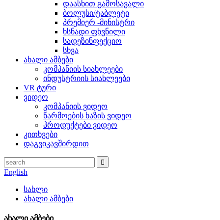
დაასხით გამოსავალი
ბოლუსი/ტაბლეტი
პრემიერ -მინისტრი
ხსნადი ფხვნილი
სადეზინფექციო
სხვა
ახალი ამბები
კომპანიის სიახლეები
ინდუსტრიის სიახლეები
VR ტური
ვიდეო
კომპანიის ვიდეო
წარმოების ხაზის ვიდეო
პროდუქტები ვიდეო
კითხვები
დაგვიკავშირდით
English
სახლი
ახალი ამბები
ახალი ამბები