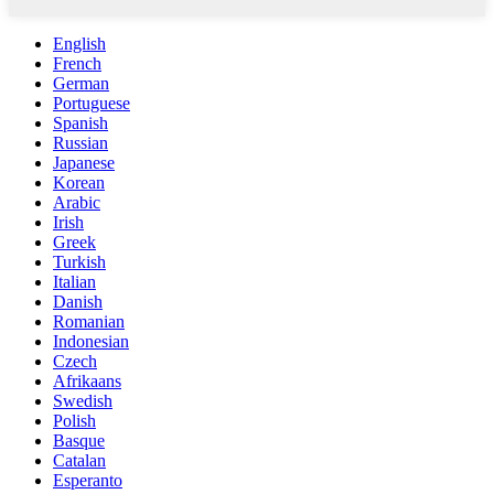
English
French
German
Portuguese
Spanish
Russian
Japanese
Korean
Arabic
Irish
Greek
Turkish
Italian
Danish
Romanian
Indonesian
Czech
Afrikaans
Swedish
Polish
Basque
Catalan
Esperanto