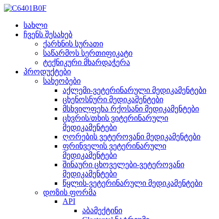
სახლი
ჩვენს შესახებ
ქარხნის სურათი
საწარმოს სერთიფიკატი
ტექნიკური მხარდაჭერა
პროდუქტები
სახეობები
აქლემი-ვეტერინარული მედიკამენტები
ცხენოსნური მედიკამენტები
მსხვილფეხა რქოსანი მედიკამენტები
ცხვრის/თხის ვიტერინარული
მედიკამენტები
ღორების ვეტეროვანი მედიკამენტები
ფრინველის ვეტერინარული
მედიკამენტები
შინაური ცხოველები-ვეტეროვანი
მედიკამენტები
წყლის-ვეტერინარული მედიკამენტები
დოზის ფორმა
API
აბამექტინი