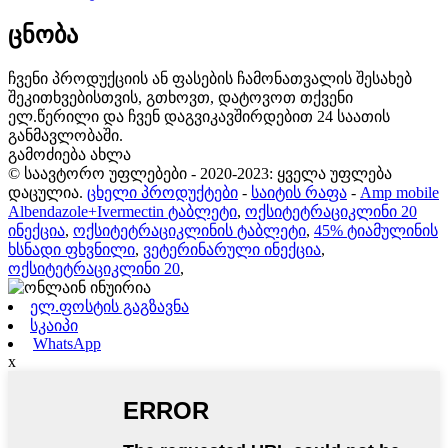
ცნობა
ჩვენი პროდუქციის ან ფასების ჩამონათვალის შესახებ
შეკითხვებისთვის, გთხოვთ, დატოვოთ თქვენი
ელ.წერილი და ჩვენ დაგვიკავშირდებით 24 საათის
განმავლობაში.
გამოძიება ახლა
© საავტორო უფლებები - 2020-2023: ყველა უფლება
დაცულია.
ცხელი პროდუქტები
-
საიტის რაფა
-
Amp mobile
Albendazole+Ivermectin ტაბლეტი
,
ოქსიტეტრაციკლინი 20
ინექცია
,
ოქსიტეტრაციკლინის ტაბლეტი
,
45% ტიამულინის
ხსნადი ფხვნილი
,
ვეტერინარული ინექცია
,
ოქსიტეტრაციკლინი 20
,
ელ.ფოსტის გაგზავნა
სკაიპი
WhatsApp
x