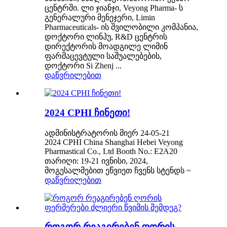
ცენტრში. ლი ჯიანჯი, Veyong Pharma- ს
გენერალური მენეჯერი, Limin
Pharmaceuticals- ის შვილობილი კომპანია,
დოქტორი ლინჰუ, R&D ცენტრის
დირექტორის მოადგილე ლიმინ
ფარმაცევტული საშუალებების,
დოქტორი Si Zhenj ...
დაწვრილებით
2024 CPHI ჩინეთი!
ადმინისტრატორის მიერ 24-05-21
2024 CPHI China Shanghai Hebei Veyong
Pharmastical Co., Ltd Booth No.: E2A20
თარიღი: 19-21 ივნისი, 2024,
მოგესალმებით ეწვიეთ ჩვენს სტენდს ~
დაწვრილებით
როგორ რეაგირებენ ღორის