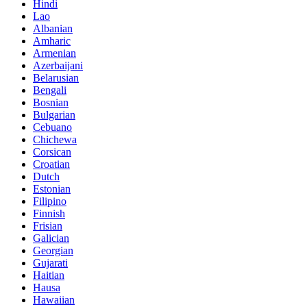
Hindi
Lao
Albanian
Amharic
Armenian
Azerbaijani
Belarusian
Bengali
Bosnian
Bulgarian
Cebuano
Chichewa
Corsican
Croatian
Dutch
Estonian
Filipino
Finnish
Frisian
Galician
Georgian
Gujarati
Haitian
Hausa
Hawaiian