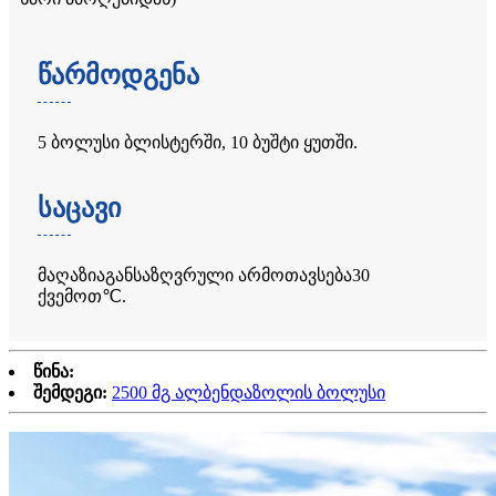
წარმოდგენა
5 ბოლუსი ბლისტერში, 10 ბუშტი ყუთში.
საცავი
მაღაზია
განსაზღვრული არ
მოთავსება
30
ქვემოთ
℃
.
წინა:
შემდეგი:
2500 მგ ალბენდაზოლის ბოლუსი