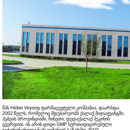
შპს Hebei Veyong ფარმაცევტული კომპანია, დაარსდა
2002 წელს, რომელიც მდებარეობს ქალაქ შიჯიაჟუანგში,
ჰებეის პროვინციაში, ჩინეთი, დედაქალაქ პეკინის
გვერდით. ის არის დიდი GMP სერთიფიცირებული
ვეტერინარული ნარკომანიის საწარმო, R&D,