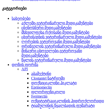
კატეგორიები
სახეობები
აქლემი-ვეტერინარული მედიკამენტები
ცხენოსნური მედიკამენტები
მსხვილფეხა რქოსანი მედიკამენტები
ცხვრის/თხის ვიტერინარული მედიკამენტები
ღორების ვეტეროვანი მედიკამენტები
ფრინველის ვეტერინარული მედიკამენტები
შინაური ცხოველები-ვეტეროვანი
მედიკამენტები
წყლის-ვეტერინარული მედიკამენტები
დოზის ფორმა
API
აბამექტინი
Clostantel ნატრიუმი
დოქსიციკლინი ჰიკლატი
Eprinomectin
ფლორფენიკოლი
Ivermectin
ოქსიტეტრაციკლინის ჰიდროქლორიდი
ტიამულინის წყალბადის ფუმარატი