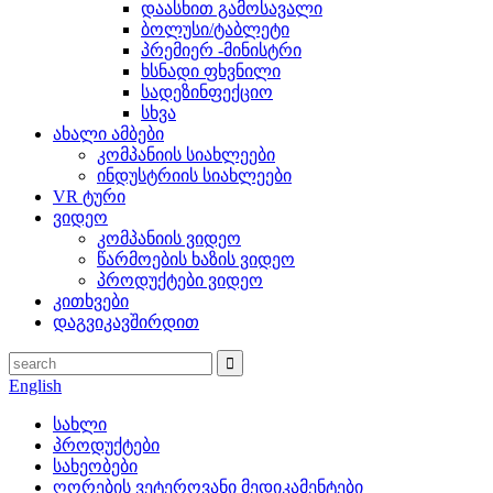
დაასხით გამოსავალი
ბოლუსი/ტაბლეტი
პრემიერ -მინისტრი
ხსნადი ფხვნილი
სადეზინფექციო
სხვა
ახალი ამბები
კომპანიის სიახლეები
ინდუსტრიის სიახლეები
VR ტური
ვიდეო
კომპანიის ვიდეო
წარმოების ხაზის ვიდეო
პროდუქტები ვიდეო
კითხვები
დაგვიკავშირდით
English
სახლი
პროდუქტები
სახეობები
ღორების ვეტეროვანი მედიკამენტები