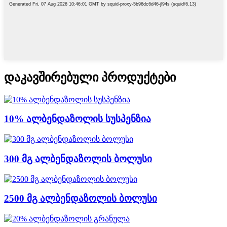
დაკავშირებული პროდუქტები
10% ალბენდაზოლის სუსპენზია
300 მგ ალბენდაზოლის ბოლუსი
2500 მგ ალბენდაზოლის ბოლუსი