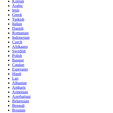
Korean
Arabic
Irish
Greek
Turkish
Italian
Danish
Romanian
Indonesian
Czech
Afrikaans
Swedish
Polish
Basque
Catalan
Esperanto
Hindi
Lao
Albanian
Amharic
Armenian
Azerbaijani
Belarusian
Bengali
Bosnian