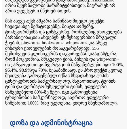
არის მკურნალობა პარაზიტებისთვის, მაგრამ ეს არ
არის ეფექტური მწერებისთვის.
მას ასევე აქვს აშკარა საწინააღმდეგო ეფექტი
სხვადასხვა ნემატოდებზე, შისტოსომებზე,
ტოპევორმებსა და ცისტკერზე, რომლებიც ცხოველებს
პარაზიტიზაციას ახდენენ. ეს შესაფერისია მრგვალი
ჭიების, pinworms, hookworms, whipworms და ასევე
შინაური ცხოველების მოსაგვარებლად. 556
შემთხვევის კლინიკურმა დაკვირვებამ დაადასტურა,
რომ ჰოკვორის, მრგვალი ჭიის, პინვის და whipworm–
ის უარყოფითი კონვერტაციის მაჩვენებლები იყო 100%,
96.4%, 98.9%და 70%, შესაბამისად. ეს პროდუქტი კვლავ
შეიძლება გამოყენებულ იქნას სხვადასხვა ტიპის
ცისტიკეროზის სამკურნალოდ, მაგალითად, ტვინის
ტიპი და დერმატომუსკულური ტიპის, ეფექტური
მაჩვენებელი 80%-ზე მეტი. იგი გამოიყენება
ტრიქინოზის სამკურნალოდ, საერთო ეფექტური
სიჩქარით 100%, რაც უკეთესია, ვიდრე მბენდაზოლი.
დოზა და ადმინისტრაცია