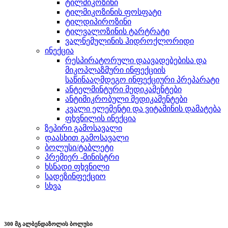
ტილმიკოზინი
ტილმიკოზინის ფოსფატი
ტილდიპიროზინი
ტილვალოზინის ტარტრატი
ვალნემულინის ჰიდროქლორიდი
ინექცია
რესპირატორული დაავადებებისა და
მიკოპლაზმური ინფექციის
საწინააღმდეგო ინფექციური პრეპარატი
ანტელმინტური მედიკამენტები
ანტიმიკრობული მედიკამენტები
კვალი ელემენტი და ვიტამინის დამატება
ფხვნილის ინექცია
ზეპირი გამოსავალი
დაასხით გამოსავალი
ბოლუსი/ტაბლეტი
პრემიერ -მინისტრი
ხსნადი ფხვნილი
სადეზინფექციო
სხვა
300 მგ ალბენდაზოლის ბოლუსი