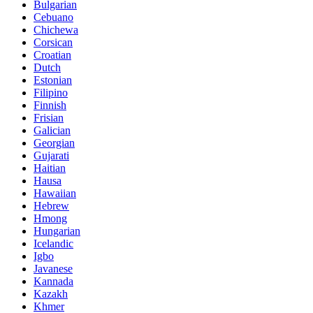
Bulgarian
Cebuano
Chichewa
Corsican
Croatian
Dutch
Estonian
Filipino
Finnish
Frisian
Galician
Georgian
Gujarati
Haitian
Hausa
Hawaiian
Hebrew
Hmong
Hungarian
Icelandic
Igbo
Javanese
Kannada
Kazakh
Khmer