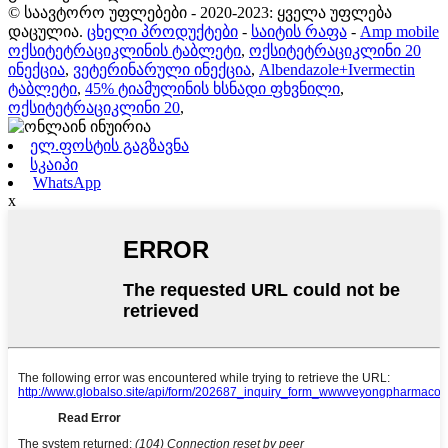
© საავტორო უფლებები - 2020-2023: ყველა უფლება
დაცულია.
ცხელი პროდუქტები
-
საიტის რაფა
-
Amp mobile
ოქსიტეტრაციკლინის ტაბლეტი
,
ოქსიტეტრაციკლინი 20
ინექცია
,
ვეტერინარული ინექცია
,
Albendazole+Ivermectin
ტაბლეტი
,
45% ტიამულინის ხსნადი ფხვნილი
,
ოქსიტეტრაციკლინი 20
,
ელ.ფოსტის გაგზავნა
სკაიპი
WhatsApp
x