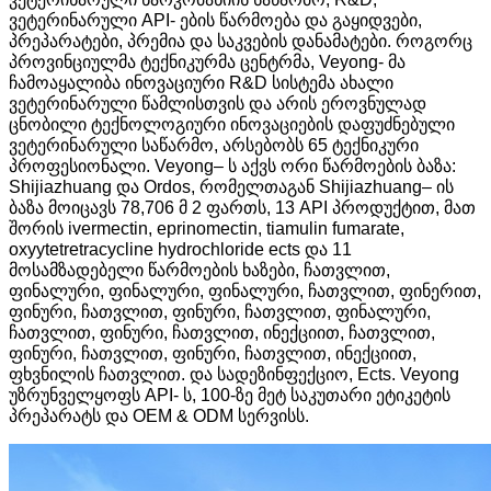
ვეტერინარული API- ების წარმოება და გაყიდვები,
პრეპარატები, პრემია და საკვების დანამატები. როგორც
პროვინციულმა ტექნიკურმა ცენტრმა, Veyong- მა
ჩამოაყალიბა ინოვაციური R&D სისტემა ახალი
ვეტერინარული წამლისთვის და არის ეროვნულად
ცნობილი ტექნოლოგიური ინოვაციების დაფუძნებული
ვეტერინარული საწარმო, არსებობს 65 ტექნიკური
პროფესიონალი. Veyong– ს აქვს ორი წარმოების ბაზა:
Shijiazhuang და Ordos, რომელთაგან Shijiazhuang– ის
ბაზა მოიცავს 78,706 მ 2 ფართს, 13 API პროდუქტით, მათ
შორის ivermectin, eprinomectin, tiamulin fumarate,
oxyytetretracycline hydrochloride ects და 11
მოსამზადებელი წარმოების ხაზები, ჩათვლით,
ფინალური, ფინალური, ფინალური, ჩათვლით, ფინერით,
ფინური, ჩათვლით, ფინური, ჩათვლით, ფინალური,
ჩათვლით, ფინური, ჩათვლით, ინექციით, ჩათვლით,
ფინური, ჩათვლით, ფინური, ჩათვლით, ინექციით,
ფხვნილის ჩათვლით. და სადეზინფექციო, Ects. Veyong
უზრუნველყოფს API- ს, 100-ზე მეტ საკუთარი ეტიკეტის
პრეპარატს და OEM & ODM სერვისს.