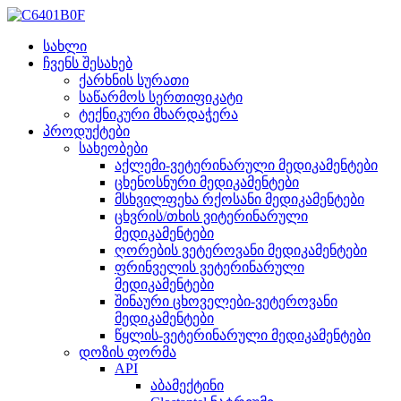
სახლი
ჩვენს შესახებ
ქარხნის სურათი
საწარმოს სერთიფიკატი
ტექნიკური მხარდაჭერა
პროდუქტები
სახეობები
აქლემი-ვეტერინარული მედიკამენტები
ცხენოსნური მედიკამენტები
მსხვილფეხა რქოსანი მედიკამენტები
ცხვრის/თხის ვიტერინარული
მედიკამენტები
ღორების ვეტეროვანი მედიკამენტები
ფრინველის ვეტერინარული
მედიკამენტები
შინაური ცხოველები-ვეტეროვანი
მედიკამენტები
წყლის-ვეტერინარული მედიკამენტები
დოზის ფორმა
API
აბამექტინი