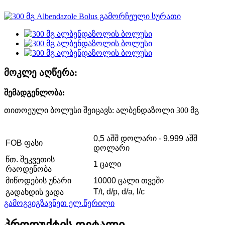
მოკლე აღწერა:
შემადგენლობა:
თითოეული ბოლუსი შეიცავს: ალბენდაზოლი 300 მგ
0,5 აშშ დოლარი - 9,999 აშშ
FOB ფასი
დოლარი
წთ. შეკვეთის
1 ცალი
რაოდენობა
მიწოდების უნარი
10000 ცალი თვეში
T/t, d/p, d/a, l/c
გადახდის ვადა
გამოგვიგზავნეთ ელ.წერილი
პროდუქტის დეტალი